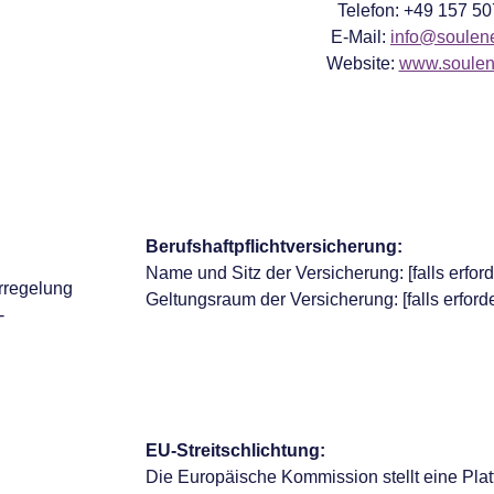
Telefon: +49 157 5
E-Mail:
info@soulene
Website:
www.soulene
Berufshaftpflichtversicherung:
Name und Sitz der Versicherung: [falls erford
erregelung
Geltungsraum der Versicherung: [falls erforde
-
EU-Streitschlichtung:
Die Europäische Kommission stellt eine Plat