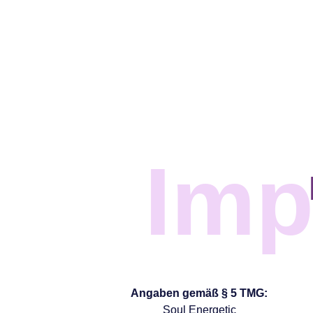
Im
Angaben gemäß § 5 TMG:
Soul Energetic