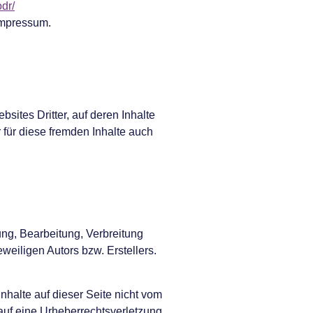
dr/
Impressum.
sites Dritter, auf deren Inhalte
 für diese fremden Inhalte auch
ung, Bearbeitung, Verbreitung
weiligen Autors bzw. Erstellers.
halte auf dieser Seite nicht vom
 auf eine Urheberrechtsverletzung